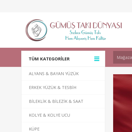
TÜM KATEGORİLER
ALYANS & BAYAN YÜZÜK
ERKEK YÜZÜK & TESBİH
BİLEKLİK & BİLEZİK & SAAT
KOLYE & KOLYE UCU
KÜPE