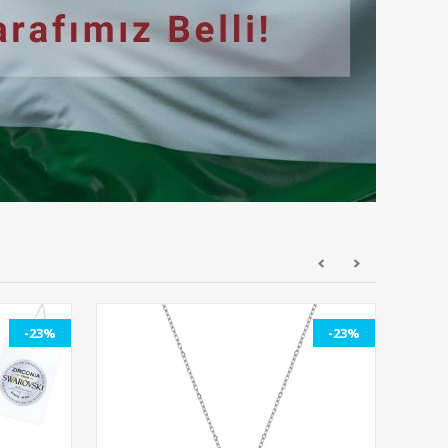
-23%
-23%