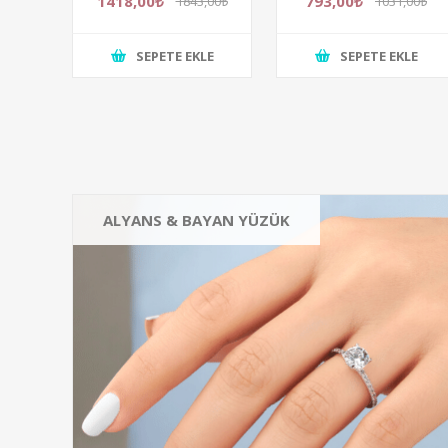
1418,00₺
793,00₺
1843,00₺
1031,00₺
Bayan Yüzük
SEPETE EKLE
SEPETE EKLE
ALYANS & BAYAN YÜZÜK
SADE ALYANS
İKİLİ ALYANS
TEKTAŞ BAYAN YÜZÜK
BEŞTAŞ BAYAN YÜZÜK
Hepsini gör