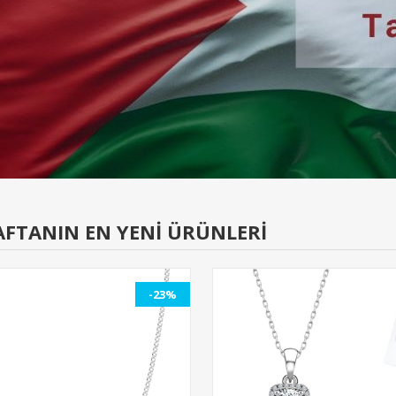
AFTANIN EN YENİ ÜRÜNLERİ
-23%