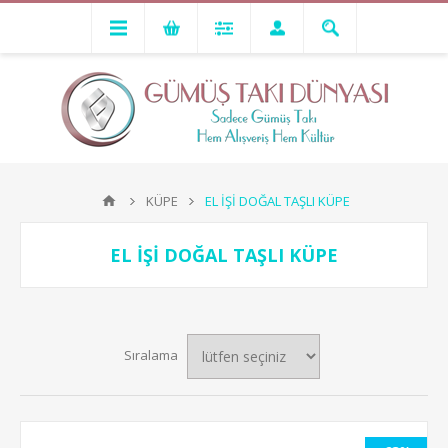
KÜPE
EL İŞİ DOĞAL TAŞLI KÜPE
EL İŞİ DOĞAL TAŞLI KÜPE
Sıralama