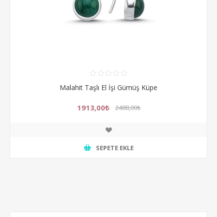
Malahit Taşlı El İşi Gümüş Küpe
1913,00₺
2488,00₺
SEPETE EKLE