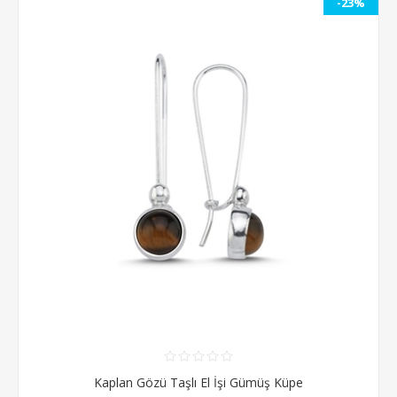
-23%
Kaplan Gözü Taşlı El İşi Gümüş Küpe