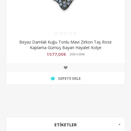
Beyaz Damlalı Kuğu Tonlu Mavi Zirkon Taş Rose
Kaplama Gümüş Bayan Hayalet Kolye
1577,00₺
2051,00₺
SEPETE EKLE
ETİKETLER