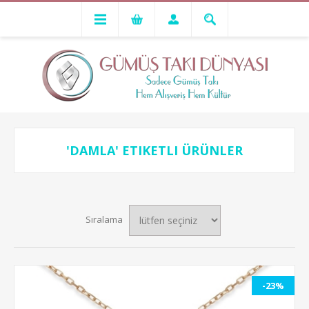
'DAMLA' ETIKETLI ÜRÜNLER
Sıralama
-23%