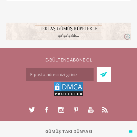
E-BÜLTENE ABONE OL
GÜMÜŞ TAKI DÜNYASI