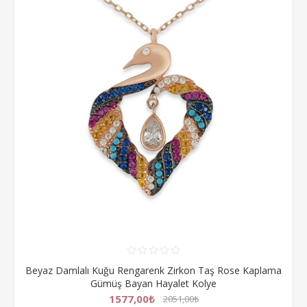
Beyaz Damlalı Kuğu Rengarenk Zirkon Taş Rose Kaplama
Gümüş Bayan Hayalet Kolye
1577,00₺
2051,00₺