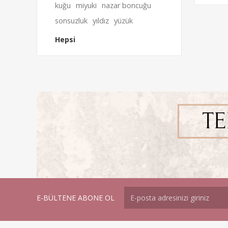
kuğu
miyuki
nazar boncuğu
sonsuzluk
yıldız
yüzük
Hepsi
E-BÜLTENE ABONE OL