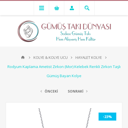
KOLYE & KOLYE UCU
HAYALET KOLYE
Rodyum Kaplama Ametist Zirkon (Mor) Kelebek Renkli Zirkon Taşlı
Gümüş Bayan Kolye
ÖNCEKİ
SONRAKİ
-23%