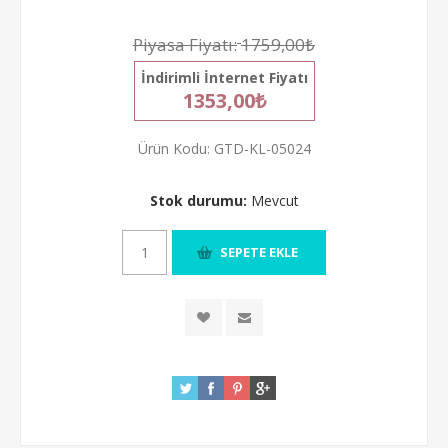
Piyasa Fiyatı:
1759,00₺
İndirimli İnternet Fiyatı
1353,00₺
Ürün Kodu:
GTD-KL-05024
Stok durumu:
Mevcut