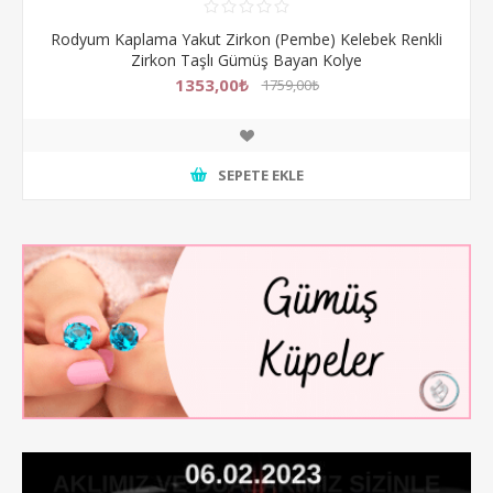
Rodyum Kaplama Yakut Zirkon (Pembe) Kelebek Renkli
Zirkon Taşlı Gümüş Bayan Kolye
1353,00₺
1759,00₺
SEPETE EKLE