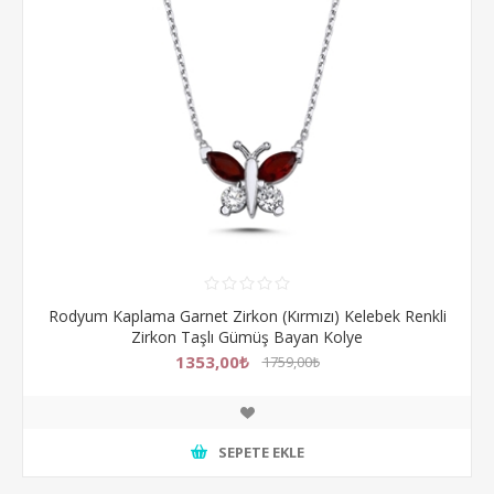
Rodyum Kaplama Garnet Zirkon (Kırmızı) Kelebek Renkli
Zirkon Taşlı Gümüş Bayan Kolye
1353,00₺
1759,00₺
SEPETE EKLE