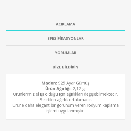
AÇIKLAMA
SPESİFİKASYONLAR
YORUMLAR
BİZE BİLDİRİN
Maden:
925 Ayar Gümüş
Ürün Ağırlığı:
2,12 gr
Ürünlerimiz el işi olduğu için ağırlıkları değişebilmektedir.
Belirtilen ağırlık ortalamadır.
Ürüne daha elegant bir görünüm veren
rodyum kaplama
işlemi uygulanmıştır.