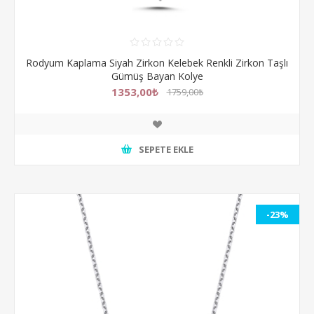
Rodyum Kaplama Siyah Zirkon Kelebek Renkli Zirkon Taşlı
Gümüş Bayan Kolye
1353,00₺
1759,00₺
SEPETE EKLE
-23%