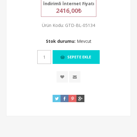
İndirimli İnternet Fiyatı
2416,00₺
Ürün Kodu:
GTD-BL-05134
Stok durumu:
Mevcut