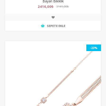
Bayan Bileklik
2416,00₺
3141,00₺
SEPETE EKLE
-23%