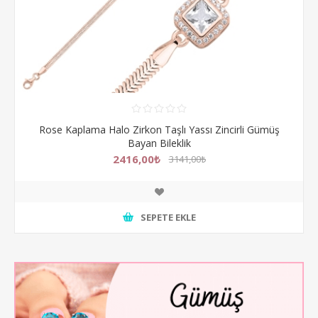
Rose Kaplama Halo Zirkon Taşlı Yassı Zincirli Gümüş
Bayan Bileklik
2416,00₺
3141,00₺
SEPETE EKLE