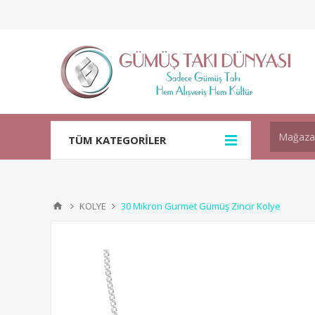
TÜM KATEGORİLER
KOLYE
30 Mikron Gurmet Gümüş Zincir Kolye