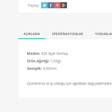
Paylaş:
AÇIKLAMA
SPESİFİKASYONLAR
YORUMLA
Maden:
925 Ayar Gümüş
Ürün Ağırlığı:
1,09gr.
Genişlik:
0,95mm
Ürünlerimiz el işi olduğu için ağırlıkları değişebilmekted