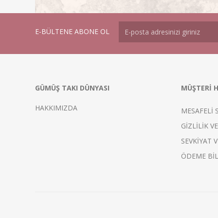
E-BÜLTENE ABONE OL
GÜMÜŞ TAKI DÜNYASI
MÜŞTERİ H
HAKKIMIZDA
MESAFELİ 
GİZLİLİK V
SEVKİYAT V
ÖDEME BİL