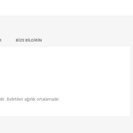
R
BİZE BİLDİRİN
ir. Belirtilen ağırlık ortalamadır.