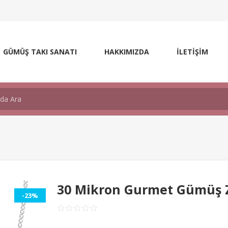
GÜMÜŞ TAKI SANATI
HAKKIMIZDA
İLETİŞİM
30 Mikron Gurmet Gümüş Z
-23%