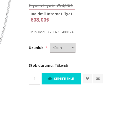
Piyasa Fiyatı:
790,00₺
İndirimli İnternet Fiyatı
608,00₺
Ürün Kodu:
GTD-ZC-00024
Uzunluk
*
Stok durumu:
Tükendi