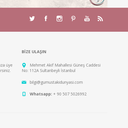
BİZE ULAŞIN
mıza
üye
Mehmet Akif Mahallesi Güneş Caddesi
rsiniz.
No: 112A Sultanbeyli İstanbul
bilgi@gumustakidunyasi.com
Whatsapp:
+ 90 507 5026992