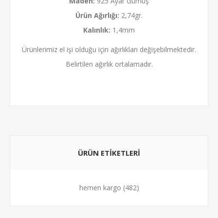
Maden:
925 Ayar Gümüş
Ürün Ağırlığı:
2,74gr.
Kalınlık:
1,4mm
Ürünlerimiz el işi olduğu için ağırlıkları değişebilmektedir.
Belirtilen ağırlık ortalamadır.
ÜRÜN ETİKETLERİ
hemen kargo
(482)