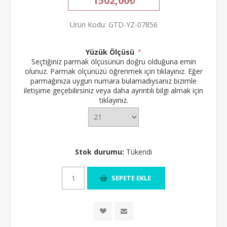
1502,00₺
Ürün Kodu:
GTD-YZ-07856
Yüzük Ölçüsü
*
Seçtiğiniz parmak ölçüsünün doğru olduğuna emin
olunuz.
Parmak ölçünüzü öğrenmek için tıklayınız.
Eğer
parmağınıza uygun numara bulamadıysanız bizimle
iletişime geçebilirsiniz veya daha ayrıntılı bilgi almak için
tıklayınız.
Stok durumu:
Tükendi