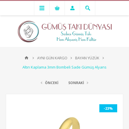
AYNI GÜN KARGO
BAYAN YÜZÜK
Altın Kaplama 3mm Bombeli Sade Gümüş Alyans
ÖNCEKİ
SONRAKİ
-23%