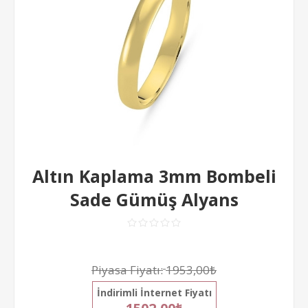
Altın Kaplama 3mm Bombeli
Sade Gümüş Alyans
Piyasa Fiyatı:
1953,00₺
İndirimli İnternet Fiyatı