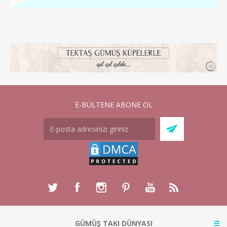
E-BÜLTENE ABONE OL
GÜMÜŞ TAKI DÜNYASI