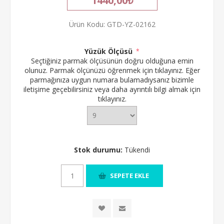
1440,00₺
Ürün Kodu:
GTD-YZ-02162
Yüzük Ölçüsü
*
Seçtiğiniz parmak ölçüsünün doğru olduğuna emin
olunuz.
Parmak ölçünüzü öğrenmek için tıklayınız.
Eğer
parmağınıza uygun numara bulamadıysanız bizimle
iletişime geçebilirsiniz veya daha ayrıntılı bilgi almak için
tıklayınız.
Stok durumu:
Tükendi