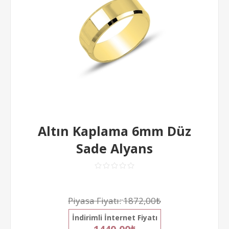
Altın Kaplama 6mm Düz
Sade Alyans
Piyasa Fiyatı:
1872,00₺
İndirimli İnternet Fiyatı