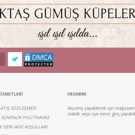
İZMETLERİ
HESABIM
SATIŞ SÖZLEŞMESİ
Alışveriş yapabilmek için mağaza
ol
abilir veya üye iseniz
giriş
yapabili
E GÜVENLİK POLİTİKAMIZ
E GERİ İADE KOŞULLARI