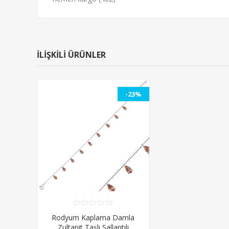
İLİŞKİLİ ÜRÜNLER
-23%
Rodyum Kaplama Damla
Zultanit Taşlı Sallantılı