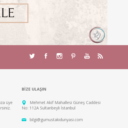
BİZE ULAŞIN
mıza
üye
Mehmet Akif Mahallesi Güneş Caddesi
rsiniz.
No: 112A Sultanbeyli İstanbul
bilgi@gumustakidunyasi.com