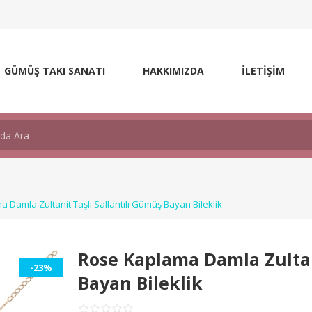
GÜMÜŞ TAKI SANATI
HAKKIMIZDA
İLETİŞİM
 Damla Zultanit Taşlı Sallantılı Gümüş Bayan Bileklik
Rose Kaplama Damla Zultan
-23%
Bayan Bileklik