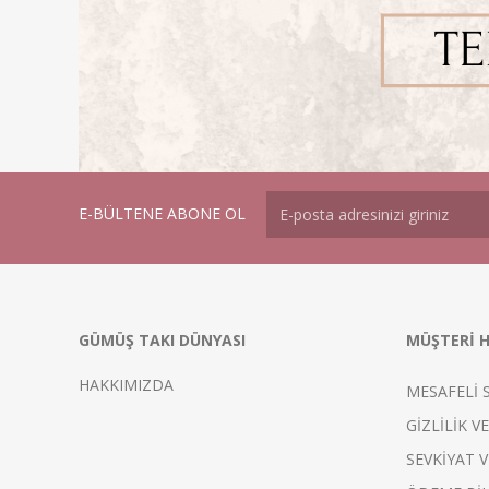
E-BÜLTENE ABONE OL
GÜMÜŞ TAKI DÜNYASI
MÜŞTERİ H
HAKKIMIZDA
MESAFELİ 
GİZLİLİK V
SEVKİYAT V