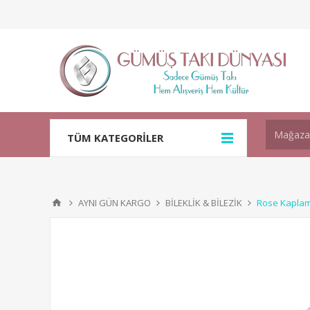
TÜM KATEGORİLER
AYNI GÜN KARGO
BİLEKLİK & BİLEZİK
Rose Kaplama