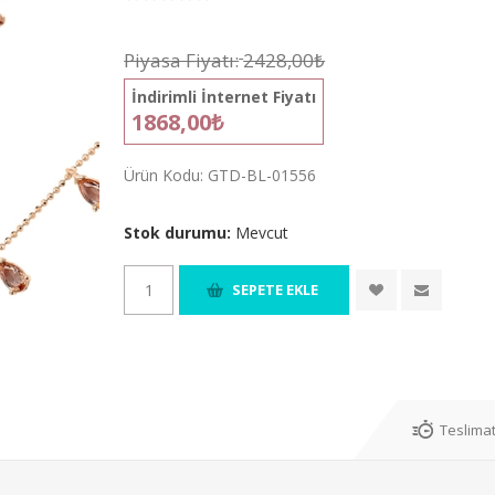
Piyasa Fiyatı:
2428,00₺
İndirimli İnternet Fiyatı
1868,00₺
Ürün Kodu:
GTD-BL-01556
Stok durumu:
Mevcut
Teslimat