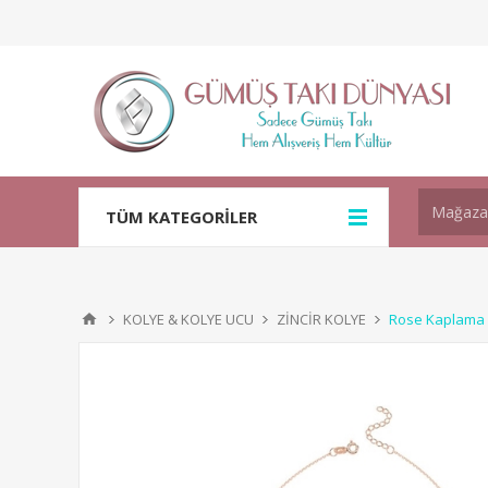
TÜM KATEGORİLER
KOLYE & KOLYE UCU
ZİNCİR KOLYE
Rose Kaplama 3