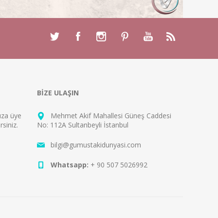
BİZE ULAŞIN
mıza
üye
Mehmet Akif Mahallesi Güneş Caddesi
rsiniz.
No: 112A Sultanbeyli İstanbul
bilgi@gumustakidunyasi.com
Whatsapp:
+ 90 507 5026992