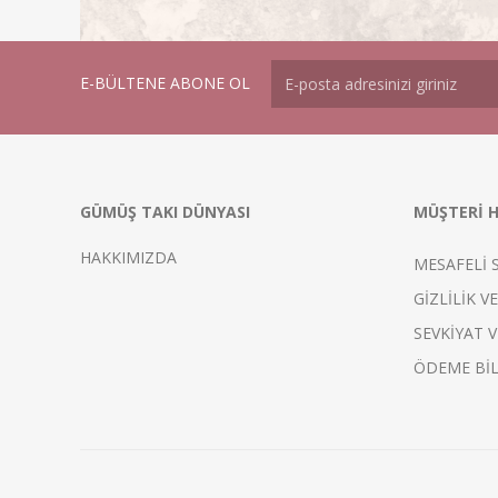
E-BÜLTENE ABONE OL
GÜMÜŞ TAKI DÜNYASI
MÜŞTERİ H
HAKKIMIZDA
MESAFELİ 
GİZLİLİK V
SEVKİYAT V
ÖDEME BİL