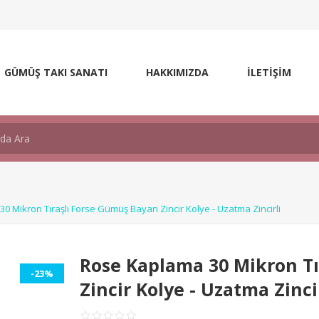
GÜMÜŞ TAKI SANATI
HAKKIMIZDA
İLETİŞİM
0 Mikron Tıraşlı Forse Gümüş Bayan Zincir Kolye - Uzatma Zincirli
Rose Kaplama 30 Mikron Tı
-23%
Zincir Kolye - Uzatma Zinci