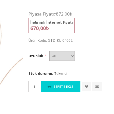
Piyasa Fiyatı:
872,00₺
İndirimli İnternet Fiyatı
670,00₺
Ürün Kodu:
GTD-KL-04062
Uzunluk
*
Stok durumu:
Tükendi