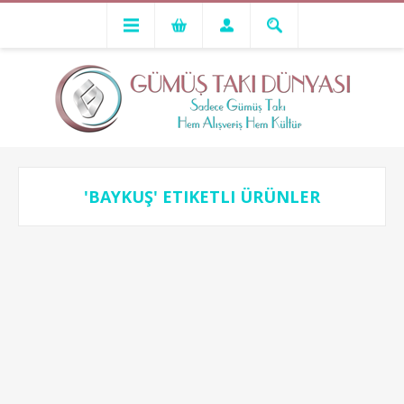
'BAYKUŞ' ETIKETLI ÜRÜNLER