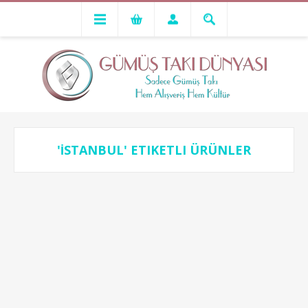
'İSTANBUL' ETIKETLI ÜRÜNLER