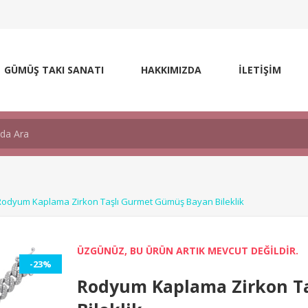
GÜMÜŞ TAKI SANATI
HAKKIMIZDA
İLETİŞİM
Rodyum Kaplama Zirkon Taşlı Gurmet Gümüş Bayan Bileklik
ÜZGÜNÜZ, BU ÜRÜN ARTIK MEVCUT DEĞİLDİR.
-23%
Rodyum Kaplama Zirkon T