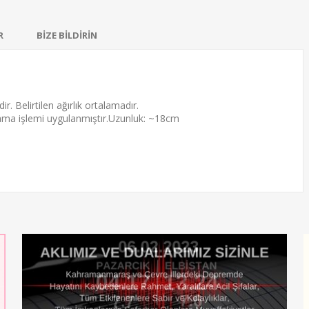
R
BİZE BİLDİRİN
ir. Belirtilen ağırlık ortalamadır.
ama
işlemi uygulanmıştır.Uzunluk: ~18cm