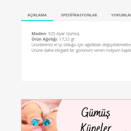
AÇIKLAMA
SPESİFİKASYONLAR
YORUMLA
Maden:
925 Ayar Gümüş
Ürün Ağırlığı:
17,52 gr
Ürünlerimiz el işi olduğu için ağırlıkları değişebilmekted
Ürüne daha elegant bir görünüm veren
rodyum kapl