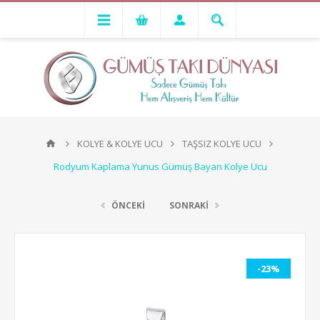
KOLYE & KOLYE UCU
TAŞSIZ KOLYE UCU
Rodyum Kaplama Yunus Gümüş Bayan Kolye Ucu
ÖNCEKİ
SONRAKİ
-23%