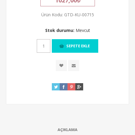
1027,00₺
Ürün Kodu:
GTD-KU-00715
Stok durumu:
Mevcut
AÇIKLAMA