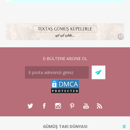
E-BÜLTENE ABONE OL
GÜMÜŞ TAKI DÜNYASI