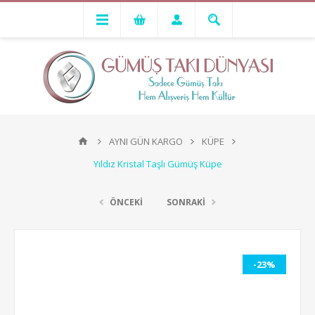
AYNI GÜN KARGO
KÜPE
Yıldız Kristal Taşlı Gümüş Küpe
ÖNCEKİ
SONRAKİ
-23%