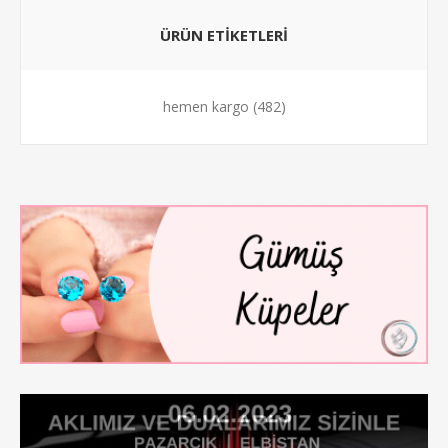
ÜRÜN ETİKETLERİ
hemen kargo
(482)