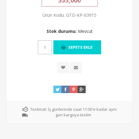
555,00₺
Ürün Kodu:
GTD-KP-03915
Stok durumu:
Mevcut
Teslimat:
İş günlerinde saat 11:00'e kadar aynı
gün kargoya teslim