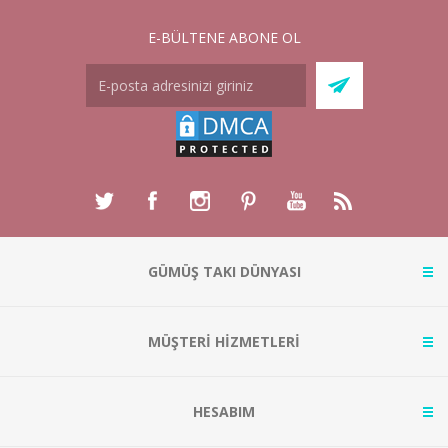
E-BÜLTENE ABONE OL
GÜMÜŞ TAKI DÜNYASI
MÜŞTERİ HİZMETLERİ
HESABIM