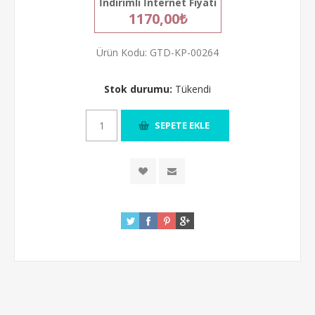
İndirimli İnternet Fiyatı
1170,00₺
Ürün Kodu:
GTD-KP-00264
Stok durumu:
Tükendi