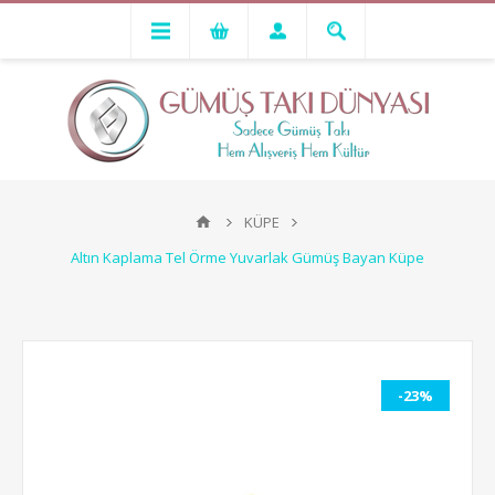
KÜPE
Altın Kaplama Tel Örme Yuvarlak Gümüş Bayan Küpe
-23%