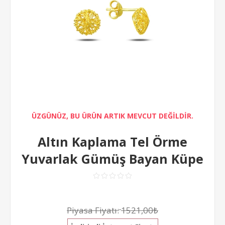
ÜZGÜNÜZ, BU ÜRÜN ARTIK MEVCUT DEĞİLDİR.
Altın Kaplama Tel Örme
Yuvarlak Gümüş Bayan Küpe
Piyasa Fiyatı:
1521,00₺