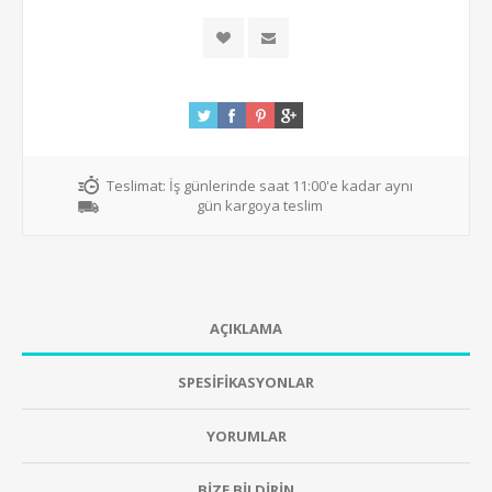
Teslimat:
İş günlerinde saat 11:00'e kadar aynı
gün kargoya teslim
AÇIKLAMA
SPESİFİKASYONLAR
YORUMLAR
BİZE BİLDİRİN