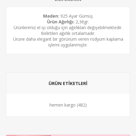
Maden:
925 Ayar Gümüş
Ürün Ağırlığı:
2,36gr.
Ürünlerimiz el işi olduğu için ağırlıkları değişebilmektedir.
Belirtilen ağırlık ortalamadır.
Ürüne daha elegant bir görünüm veren
rodyum kaplama
işlemi uygulanmıştır.
ÜRÜN ETİKETLERİ
hemen kargo
(482)