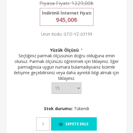
Piyasa Fiyatı:
1229,00₺
İndirimli İnternet Fiyatı
945,00₺
Ürün Kodu:
GTD-YZ-03199
Yüzük Ölçüsü
*
Seçtiğiniz parmak ölçüsünün doğru olduğuna emin
olunuz.
Parmak ölçünüzü öğrenmek için tıklayınız.
Eğer
parmağınıza uygun numara bulamadıysanız bizimle
iletişime geçebilirsiniz veya daha ayrıntılı bilgi almak için
tıklayınız.
Stok durumu:
Tükendi