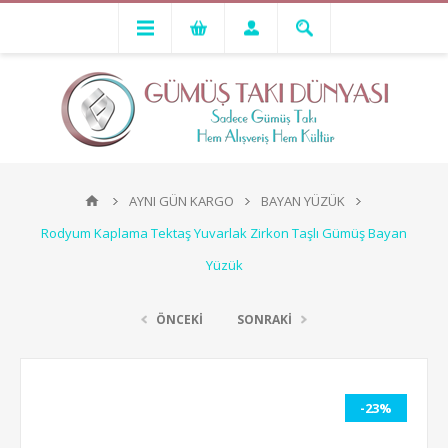
AYNI GÜN KARGO
BAYAN YÜZÜK
Rodyum Kaplama Tektaş Yuvarlak Zirkon Taşlı Gümüş Bayan
Yüzük
ÖNCEKİ
SONRAKİ
-23%