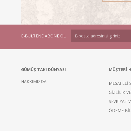
E-BÜLTENE ABONE OL
GÜMÜŞ TAKI DÜNYASI
MÜŞTERİ H
HAKKIMIZDA
MESAFELİ 
GİZLİLİK V
SEVKİYAT V
ÖDEME BİL