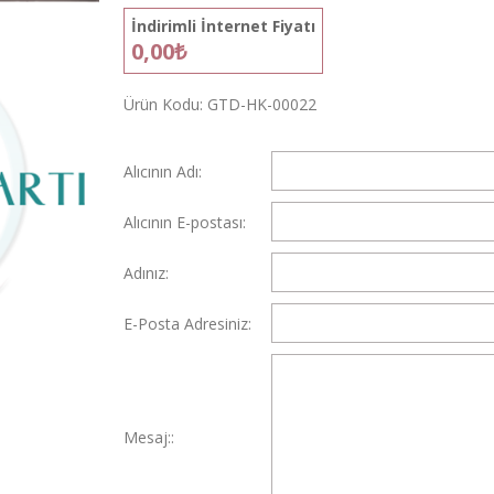
İndirimli İnternet Fiyatı
0,00₺
Ürün Kodu:
GTD-HK-00022
Alıcının Adı:
Alıcının E-postası:
Adınız:
E-Posta Adresiniz:
Mesaj::