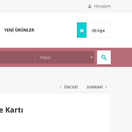
Hesabım
YENİ ÜRÜNLER
(0)
öge
ÖNCEKİ
SONRAKİ
e Kartı