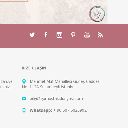
BİZE ULAŞIN
mıza
üye
Mehmet Akif Mahallesi Güneş Caddesi
rsiniz.
No: 112A Sultanbeyli İstanbul
bilgi@gumustakidunyasi.com
Whatsapp:
+ 90 507 5026992