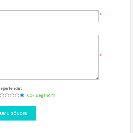
*
*
eğerlendir:
Çok Beğendim