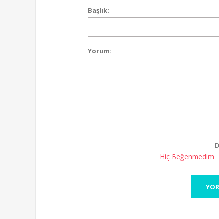
Başlık:
Yorum:
D
Hiç Beğenmedim