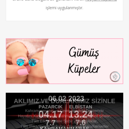
işlemi uygulanmıştır.