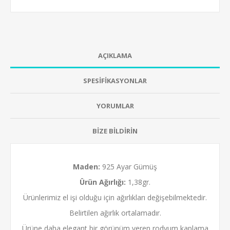
AÇIKLAMA
SPESİFİKASYONLAR
YORUMLAR
BİZE BİLDİRİN
Maden:
925 Ayar Gümüş
Ürün Ağırlığı:
1,38gr.
Ürünlerimiz el işi olduğu için ağırlıkları değişebilmektedir.
Belirtilen ağırlık ortalamadır.
Ürüne daha elegant bir görünüm veren
rodyum kaplama