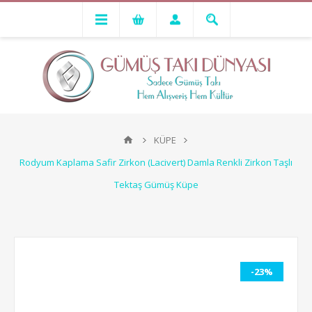
KÜPE
Rodyum Kaplama Safir Zirkon (Lacivert) Damla Renkli Zirkon Taşlı
Tektaş Gümüş Küpe
-23%