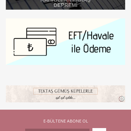
E-BÜLTENE ABONE OL