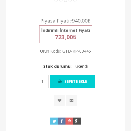
Piyasa Fiyatı:
940,00₺
İndirimli İnternet Fiyatı
723,00₺
Ürün Kodu:
GTD-KP-03445
Stok durumu:
Tükendi