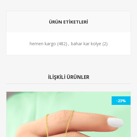
ÜRÜN ETİKETLERİ
hemen kargo
(482)
,
bahar kar kolye
(2)
İLİŞKİLİ ÜRÜNLER
-23%