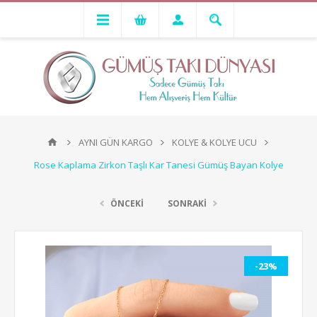
AYNI GÜN KARGO
KOLYE & KOLYE UCU
Rose Kaplama Zirkon Taşlı Kar Tanesi Gümüş Bayan Kolye
ÖNCEKİ
SONRAKİ
-23%