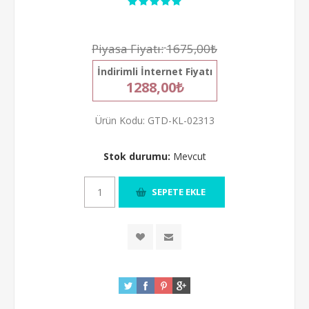
Piyasa Fiyatı:
1675,00₺
İndirimli İnternet Fiyatı
1288,00₺
Ürün Kodu:
GTD-KL-02313
Stok durumu:
Mevcut