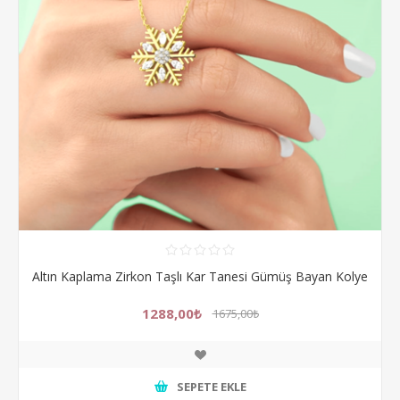
Altın Kaplama Zirkon Taşlı Kar Tanesi Gümüş Bayan Kolye
1288,00₺
1675,00₺
SEPETE EKLE