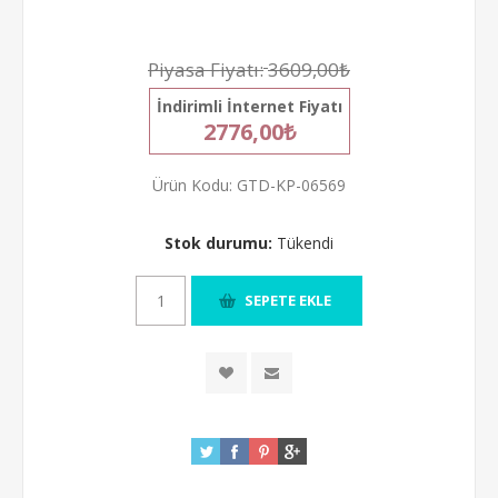
Piyasa Fiyatı:
3609,00₺
İndirimli İnternet Fiyatı
2776,00₺
Ürün Kodu:
GTD-KP-06569
Stok durumu:
Tükendi