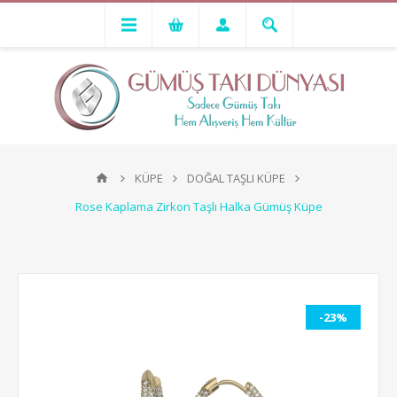
KÜPE
DOĞAL TAŞLI KÜPE
Rose Kaplama Zirkon Taşlı Halka Gümüş Küpe
-23%