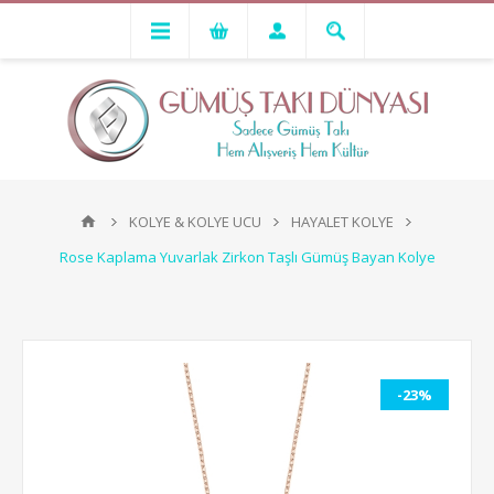
KOLYE & KOLYE UCU
HAYALET KOLYE
Rose Kaplama Yuvarlak Zirkon Taşlı Gümüş Bayan Kolye
-23%