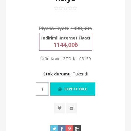
Piyasa Fiyatı:
1488,00₺
İndirimli İnternet Fiyatı
1144,00₺
Ürün Kodu:
GTD-KL-05159
Stok durumu:
Tükendi