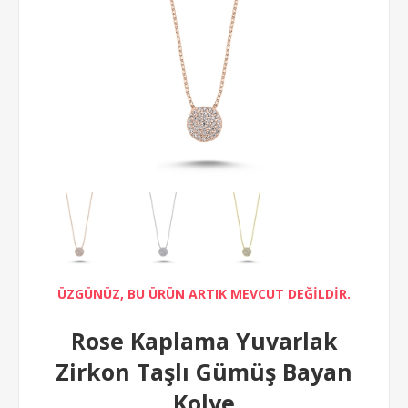
ÜZGÜNÜZ, BU ÜRÜN ARTIK MEVCUT DEĞİLDİR.
Rose Kaplama Yuvarlak
Zirkon Taşlı Gümüş Bayan
Kolye