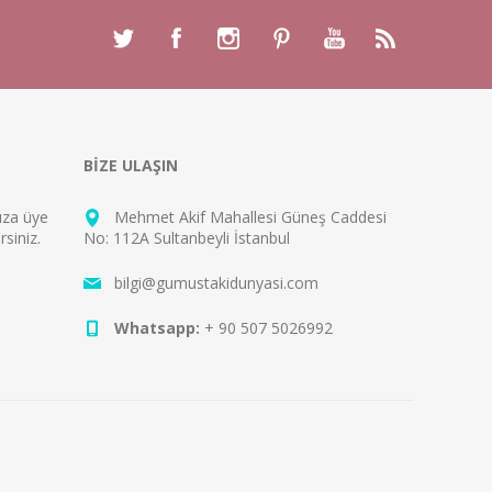
BİZE ULAŞIN
mıza
üye
Mehmet Akif Mahallesi Güneş Caddesi
rsiniz.
No: 112A Sultanbeyli İstanbul
bilgi@gumustakidunyasi.com
Whatsapp:
+ 90 507 5026992