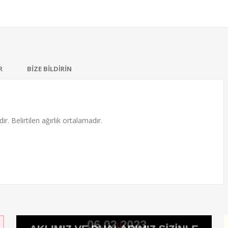
R
BİZE BİLDİRİN
ir. Belirtilen ağırlık ortalamadır.