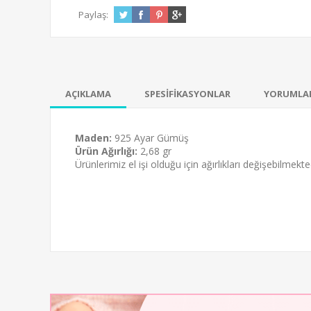
Paylaş:
AÇIKLAMA
SPESİFİKASYONLAR
YORUMLA
Maden:
925 Ayar Gümüş
Ürün Ağırlığı:
2,68 gr
Ürünlerimiz el işi olduğu için ağırlıkları değişebilmekted