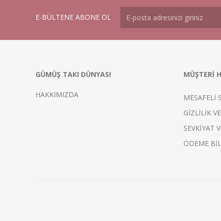
E-BÜLTENE ABONE OL
GÜMÜŞ TAKI DÜNYASI
MÜŞTERİ H
HAKKIMIZDA
MESAFELİ 
GİZLİLİK V
SEVKİYAT V
ÖDEME BİL