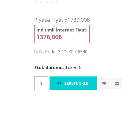
Piyasa Fiyatı:
1789,00₺
İndirimli İnternet Fiyatı
1376,00₺
Ürün Kodu:
GTD-KP-06340
Stok durumu:
Tükendi