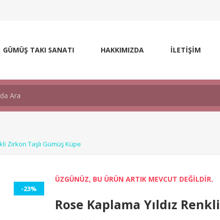
GÜMÜŞ TAKI SANATI
HAKKIMIZDA
İLETİŞİM
kli Zirkon Taşlı Gümüş Küpe
ÜZGÜNÜZ, BU ÜRÜN ARTIK MEVCUT DEĞİLDİR.
-23%
Rose Kaplama Yıldız Renkl