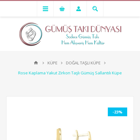
KÜPE
DOĞAL TAŞLI KÜPE
Rose Kaplama Yakut Zirkon Taşlı Gümüş Sallantılı Küpe
-23%