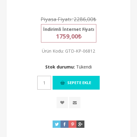
Piyasa Fiyatı:
2286,00₺
İndirimli İnternet Fiyatı
1759,00₺
Ürün Kodu:
GTD-KP-06812
Stok durumu:
Tükendi