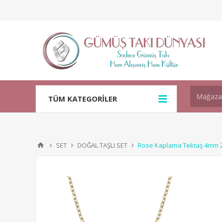
TÜM KATEGORİLER
SET
DOĞAL TAŞLI SET
Rose Kaplama Tektaş 4mm Z