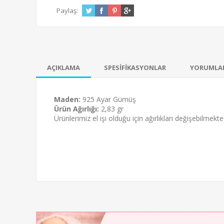
Paylaş:
AÇIKLAMA
SPESİFİKASYONLAR
YORUMLA
Maden:
925 Ayar Gümüş
Ürün Ağırlığı:
2,83 gr
Ürünlerimiz el işi olduğu için ağırlıkları değişebilmekted