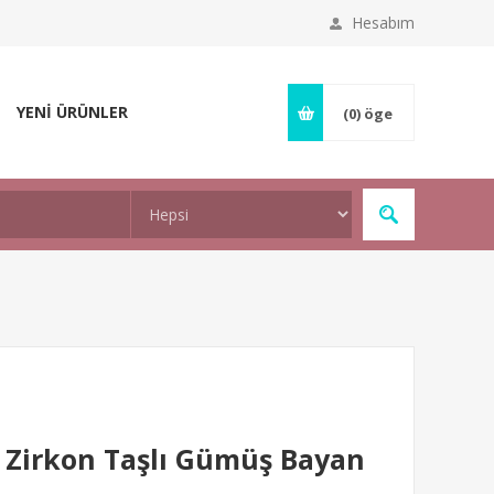
Hesabım
YENİ ÜRÜNLER
(0)
öge
Zirkon Taşlı Gümüş Bayan