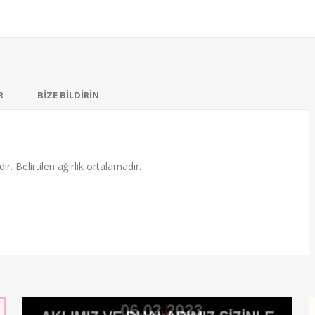
R
BİZE BİLDİRİN
ir. Belirtilen ağırlık ortalamadır.