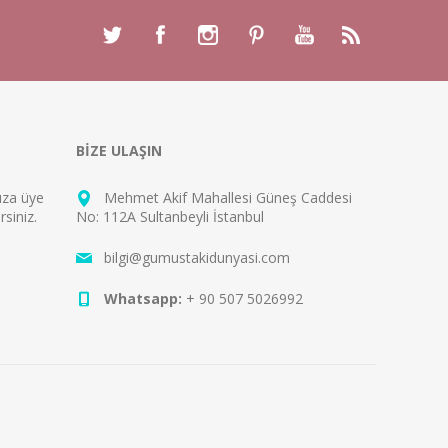
BİZE ULAŞIN
mıza
üye
Mehmet Akif Mahallesi Güneş Caddesi
rsiniz.
No: 112A Sultanbeyli İstanbul
bilgi@gumustakidunyasi.com
Whatsapp:
+ 90 507 5026992