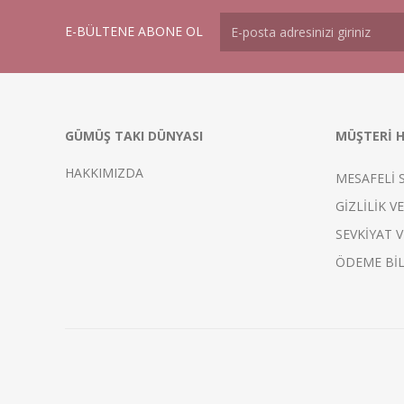
E-BÜLTENE ABONE OL
GÜMÜŞ TAKI DÜNYASI
MÜŞTERİ H
HAKKIMIZDA
MESAFELİ 
GİZLİLİK V
SEVKİYAT V
ÖDEME BİL