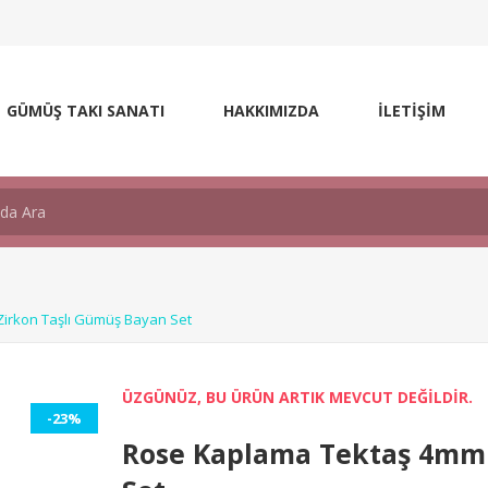
GÜMÜŞ TAKI SANATI
HAKKIMIZDA
İLETİŞİM
irkon Taşlı Gümüş Bayan Set
ÜZGÜNÜZ, BU ÜRÜN ARTIK MEVCUT DEĞİLDİR.
-23%
Rose Kaplama Tektaş 4mm 