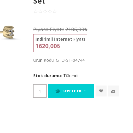
Set
Piyasa Fiyatı:
2106,00₺
İndirimli İnternet Fiyatı
1620,00₺
Ürün Kodu:
GTD-ST-04744
Stok durumu:
Tükendi