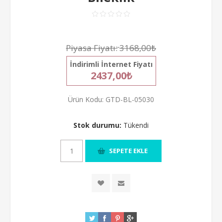
Piyasa Fiyatı:
3168,00₺
İndirimli İnternet Fiyatı
2437,00₺
Ürün Kodu:
GTD-BL-05030
Stok durumu:
Tükendi