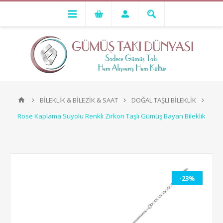
BİLEKLİK & BİLEZİK & SAAT
DOĞAL TAŞLI BİLEKLİK
Rose Kaplama Suyolu Renkli Zirkon Taşlı Gümüş Bayan Bileklik
-23%