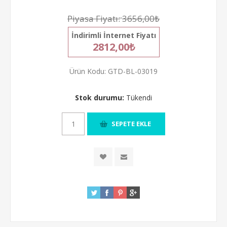
Piyasa Fiyatı:
3656,00₺
İndirimli İnternet Fiyatı
2812,00₺
Ürün Kodu:
GTD-BL-03019
Stok durumu:
Tükendi