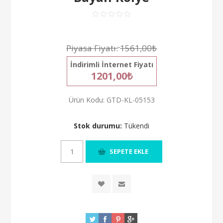
Piyasa Fiyatı:
1561,00₺
İndirimli İnternet Fiyatı
1201,00₺
Ürün Kodu:
GTD-KL-05153
Stok durumu:
Tükendi