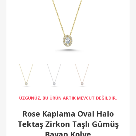
ÜZGÜNÜZ, BU ÜRÜN ARTIK MEVCUT DEĞİLDİR.
Rose Kaplama Oval Halo
Tektaş Zirkon Taşlı Gümüş
Bayan Kolye