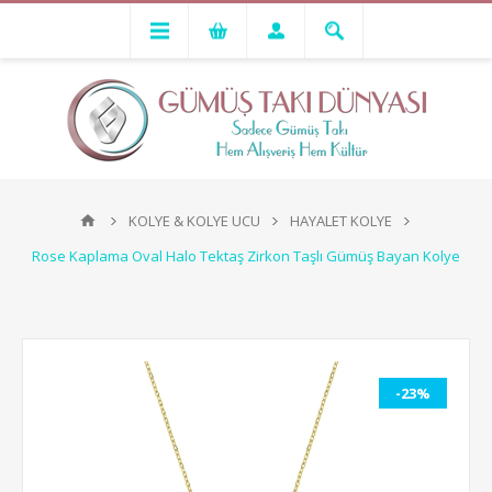
KOLYE & KOLYE UCU
HAYALET KOLYE
Rose Kaplama Oval Halo Tektaş Zirkon Taşlı Gümüş Bayan Kolye
-23%