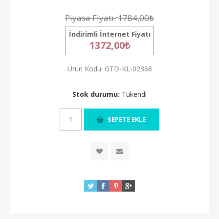
Piyasa Fiyatı:
1784,00₺
İndirimli İnternet Fiyatı
1372,00₺
Ürün Kodu:
GTD-KL-02368
Stok durumu:
Tükendi