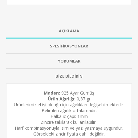
AÇIKLAMA
SPESİFİKASYONLAR
YORUMLAR
BİZE BİLDİRİN
Maden:
925 Ayar Gümüş
Ürün Ağırlığı:
0,37 gr
Ürünlerimiz el işi olduğu için ağırlıkları değişebilmektedir.
Belirtilen ağırlık ortalamadır.
Halka iç çapı: 1mm
Zincire takılarak kullanılabilir.
Harf kombinasyonuyla isim ve yazı yazmaya uygundur.
Görseldeki zincir fiyata dahil değildir.