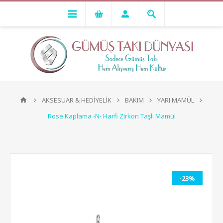
AKSESUAR & HEDİYELİK
BAKIM
YARI MAMÜL
Rose Kaplama -N- Harfi Zirkon Taşlı Mamül
-23%