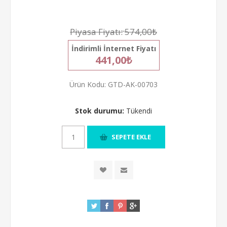
Piyasa Fiyatı:
574,00₺
İndirimli İnternet Fiyatı
441,00₺
Ürün Kodu:
GTD-AK-00703
Stok durumu:
Tükendi