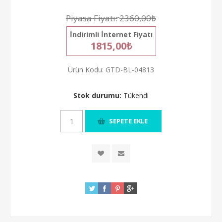
Piyasa Fiyatı:
2360,00₺
İndirimli İnternet Fiyatı
1815,00₺
Ürün Kodu:
GTD-BL-04813
Stok durumu:
Tükendi