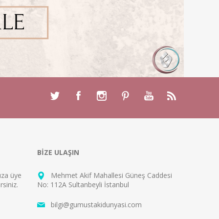
BİZE ULAŞIN
mıza
üye
Mehmet Akif Mahallesi Güneş Caddesi
rsiniz.
No: 112A Sultanbeyli İstanbul
bilgi@gumustakidunyasi.com