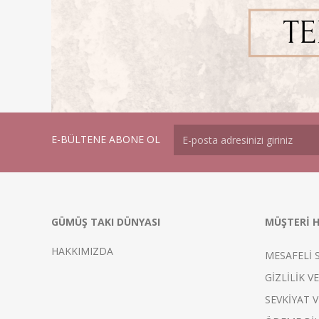
E-BÜLTENE ABONE OL
GÜMÜŞ TAKI DÜNYASI
MÜŞTERİ H
HAKKIMIZDA
MESAFELİ 
GİZLİLİK V
SEVKİYAT V