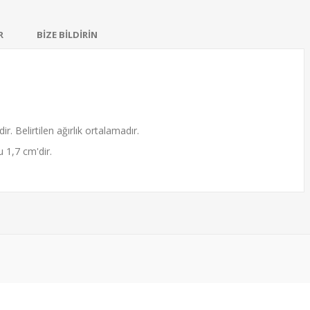
R
BİZE BİLDİRİN
ir. Belirtilen ağırlık ortalamadır.
 1,7 cm'dir.