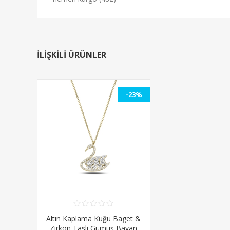
İLİŞKİLİ ÜRÜNLER
-23%
Altın Kaplama Kuğu Baget &
Zirkon Taşlı Gümüş Bayan