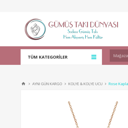
TÜM KATEGORİLER
AYNI GÜN KARGO
KOLYE & KOLYE UCU
Rose Kapla