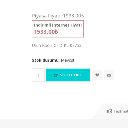
Piyasa Fiyatı:
1993,00₺
İndirimli İnternet Fiyatı
1533,00₺
Ürün Kodu:
GTD-KL-02753
Stok durumu:
Mevcut
Teslimat