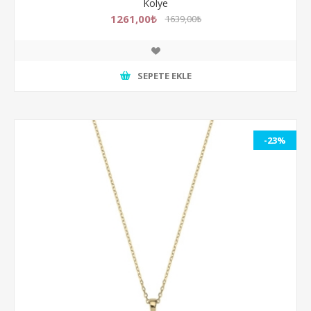
Kolye
1261,00₺
1639,00₺
SEPETE EKLE
-23%