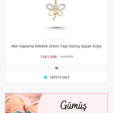
Altın Kaplama Kelebek Zirkon Taşlı Gümüş Bayan Kolye
1261,00₺
1639,00₺
SEPETE EKLE