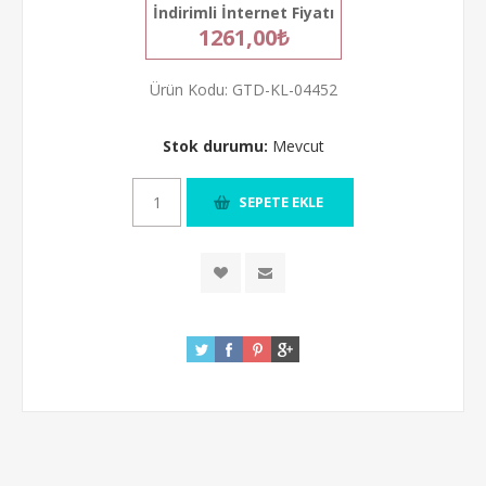
İndirimli İnternet Fiyatı
1261,00₺
Ürün Kodu:
GTD-KL-04452
Stok durumu:
Mevcut