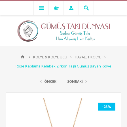
KOLYE & KOLYE UCU
HAYALET KOLYE
Rose Kaplama Kelebek Zirkon Taşlı Gümüş Bayan Kolye
ÖNCEKİ
SONRAKİ
-23%