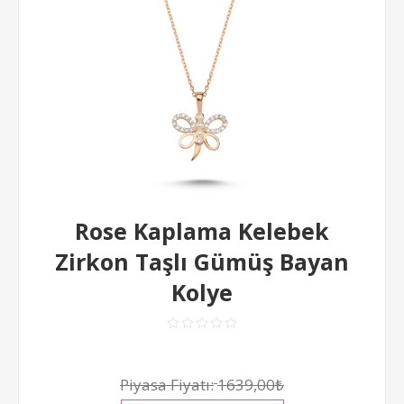
Rose Kaplama Kelebek
Zirkon Taşlı Gümüş Bayan
Kolye
Piyasa Fiyatı:
1639,00₺