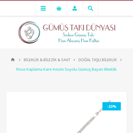
BİLEKLİK & BİLEZİK & SAAT
DOĞAL TAŞLI BİLEKLİK
Rose Kaplama Kare Kesim Suyolu Gümüş Bayan Bileklik
-23%