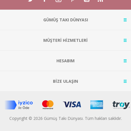
GÜMÜŞ TAKI DÜNYASI
MÜŞTERİ HİZMETLERİ
HESABIM
BİZE ULAŞIN
Copyright © 2026 Gümüş Takı Dünyası. Tüm hakları saklıdır.