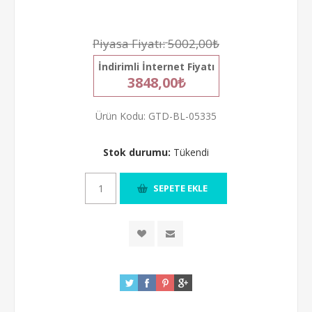
Piyasa Fiyatı:
5002,00₺
İndirimli İnternet Fiyatı
3848,00₺
Ürün Kodu:
GTD-BL-05335
Stok durumu:
Tükendi