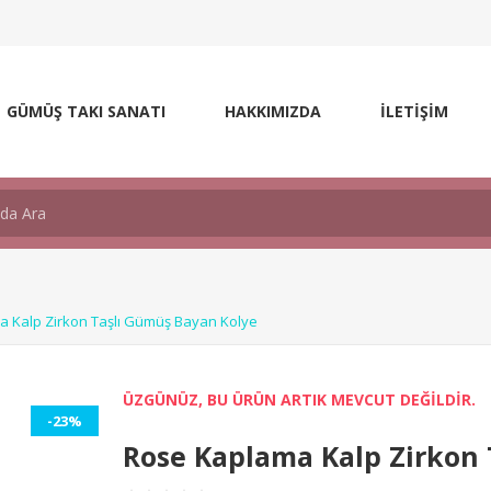
GÜMÜŞ TAKI SANATI
HAKKIMIZDA
İLETİŞİM
 Kalp Zirkon Taşlı Gümüş Bayan Kolye
ÜZGÜNÜZ, BU ÜRÜN ARTIK MEVCUT DEĞİLDİR.
-23%
Rose Kaplama Kalp Zirkon 