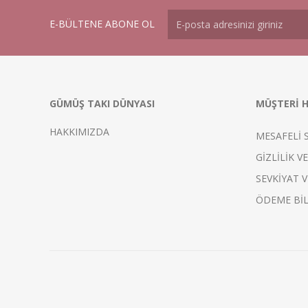
E-BÜLTENE ABONE OL
GÜMÜŞ TAKI DÜNYASI
MÜŞTERİ H
HAKKIMIZDA
MESAFELİ 
GİZLİLİK V
SEVKİYAT V
ÖDEME BİL