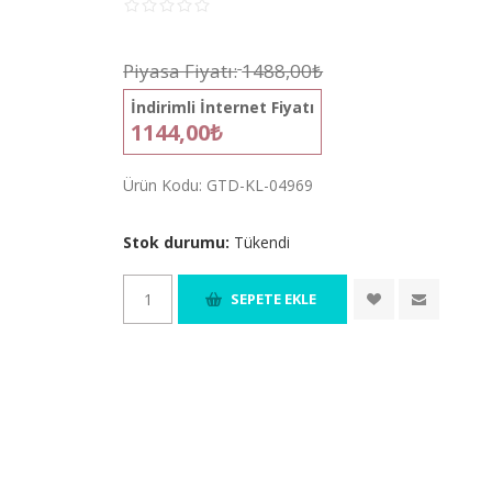
Piyasa Fiyatı:
1488,00₺
İndirimli İnternet Fiyatı
1144,00₺
Ürün Kodu:
GTD-KL-04969
Stok durumu:
Tükendi