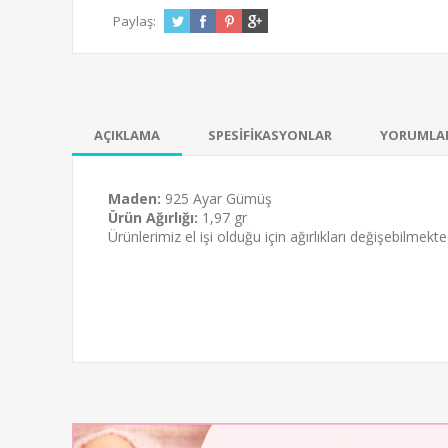
Paylaş:
AÇIKLAMA
SPESİFİKASYONLAR
YORUMLA
Maden:
925 Ayar Gümüş
Ürün Ağırlığı:
1,97 gr
Ürünlerimiz el işi olduğu için ağırlıkları değişebilmekted