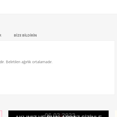
R
BİZE BİLDİRİN
ir. Belirtilen ağırlık ortalamadır.