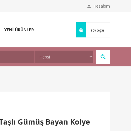
Hesabım
YENİ ÜRÜNLER
(0)
öge
Taşlı Gümüş Bayan Kolye