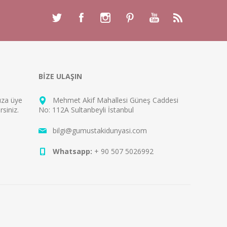
BİZE ULAŞIN
mıza
üye
Mehmet Akif Mahallesi Güneş Caddesi
rsiniz.
No: 112A Sultanbeyli İstanbul
bilgi@gumustakidunyasi.com
Whatsapp:
+ 90 507 5026992