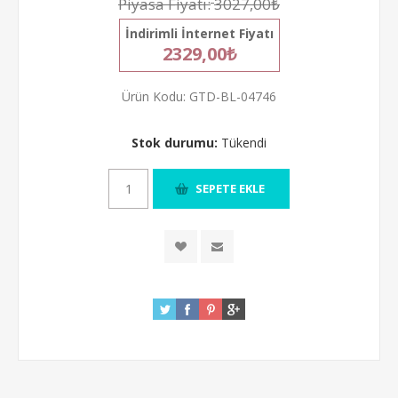
Piyasa Fiyatı:
3027,00₺
İndirimli İnternet Fiyatı
2329,00₺
Ürün Kodu:
GTD-BL-04746
Stok durumu:
Tükendi