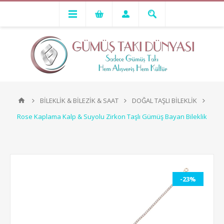
BİLEKLİK & BİLEZİK & SAAT
DOĞAL TAŞLI BİLEKLİK
Rose Kaplama Kalp & Suyolu Zirkon Taşlı Gümüş Bayan Bileklik
-23%