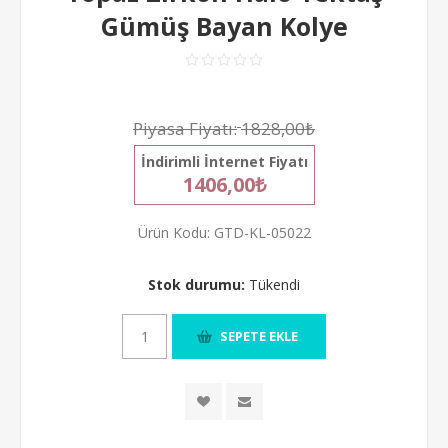
Gümüş Bayan Kolye
Piyasa Fiyatı:
1828,00₺
İndirimli İnternet Fiyatı
1406,00₺
Ürün Kodu:
GTD-KL-05022
Stok durumu:
Tükendi