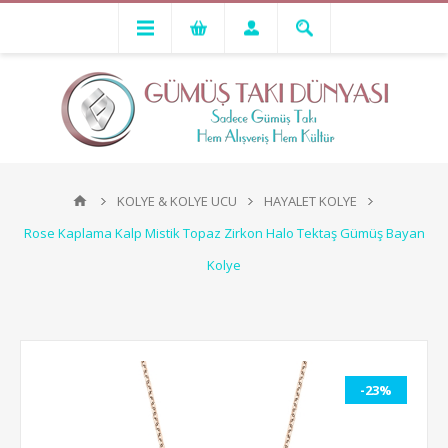
KOLYE & KOLYE UCU
HAYALET KOLYE
Rose Kaplama Kalp Mistik Topaz Zirkon Halo Tektaş Gümüş Bayan
Kolye
-23%