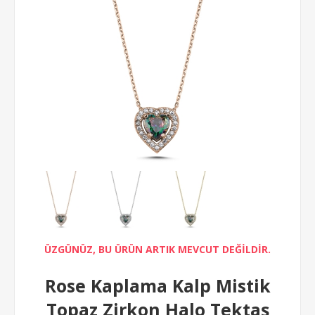
ÜZGÜNÜZ, BU ÜRÜN ARTIK MEVCUT DEĞİLDİR.
Rose Kaplama Kalp Mistik
Topaz Zirkon Halo Tektaş