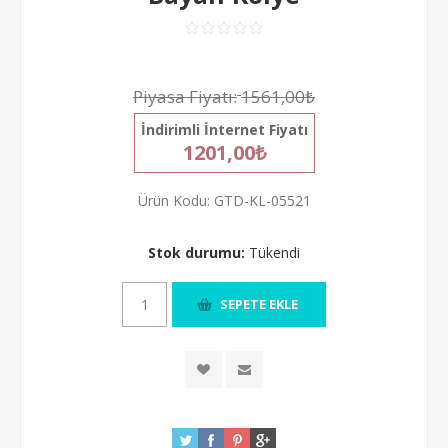
Piyasa Fiyatı:
1561,00₺
İndirimli İnternet Fiyatı
1201,00₺
Ürün Kodu:
GTD-KL-05521
Stok durumu:
Tükendi