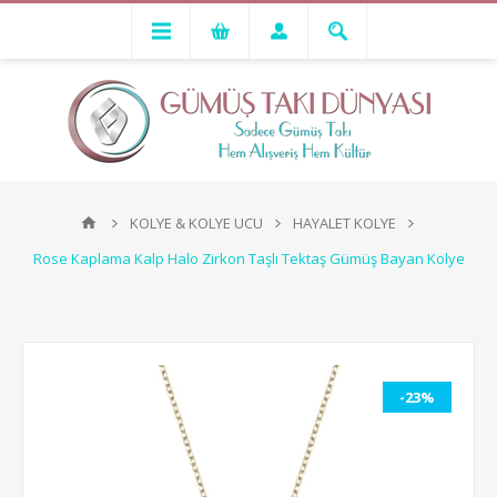
KOLYE & KOLYE UCU
HAYALET KOLYE
Rose Kaplama Kalp Halo Zirkon Taşlı Tektaş Gümüş Bayan Kolye
-23%