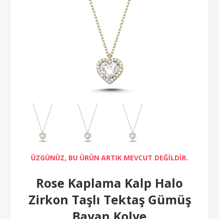
ÜZGÜNÜZ, BU ÜRÜN ARTIK MEVCUT DEĞİLDİR.
Rose Kaplama Kalp Halo
Zirkon Taşlı Tektaş Gümüş
Bayan Kolye