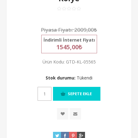
Piyasa Fiyatı:
2009,00₺
İndirimli İnternet Fiyatı
1545,00₺
Ürün Kodu:
GTD-KL-05565
Stok durumu:
Tükendi