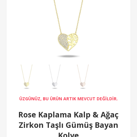
ÜZGÜNÜZ, BU ÜRÜN ARTIK MEVCUT DEĞİLDİR.
Rose Kaplama Kalp & Ağaç
Zirkon Taşlı Gümüş Bayan
Kolye