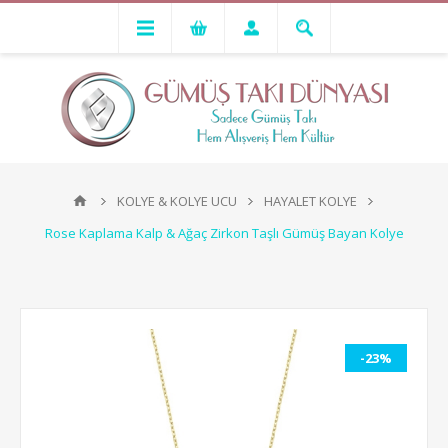
KOLYE & KOLYE UCU
HAYALET KOLYE
Rose Kaplama Kalp & Ağaç Zirkon Taşlı Gümüş Bayan Kolye
-23%