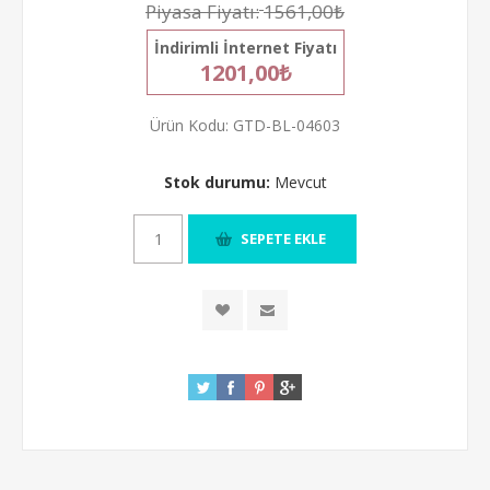
Piyasa Fiyatı:
1561,00₺
İndirimli İnternet Fiyatı
1201,00₺
Ürün Kodu:
GTD-BL-04603
Stok durumu:
Mevcut