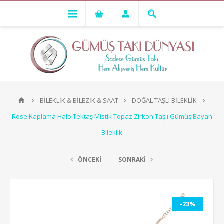
BİLEKLİK & BİLEZİK & SAAT
DOĞAL TAŞLI BİLEKLİK
Rose Kaplama Halo Tektaş Mistik Topaz Zirkon Taşlı Gümüş Bayan
Bileklik
ÖNCEKİ
SONRAKİ
-23%