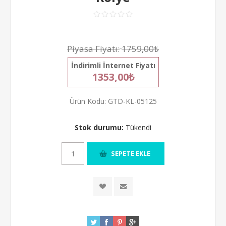
Piyasa Fiyatı:
1759,00₺
İndirimli İnternet Fiyatı
1353,00₺
Ürün Kodu:
GTD-KL-05125
Stok durumu:
Tükendi