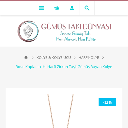
KOLYE & KOLYE UCU
HARF KOLYE
Rose Kaplama -H- Harfi Zirkon Taşlı Gümüş Bayan Kolye
-23%