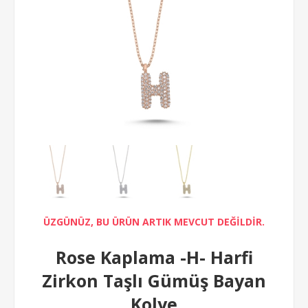
ÜZGÜNÜZ, BU ÜRÜN ARTIK MEVCUT DEĞİLDİR.
Rose Kaplama -H- Harfi
Zirkon Taşlı Gümüş Bayan
Kolye