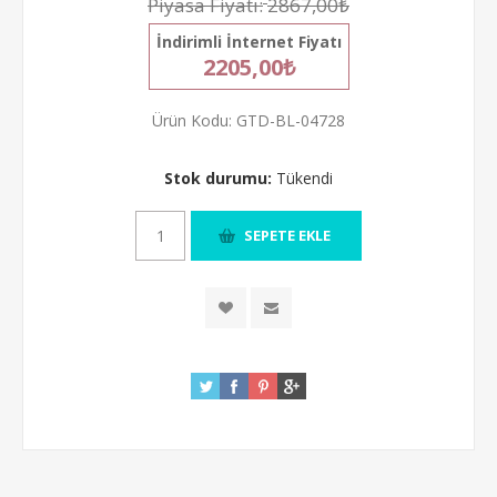
Piyasa Fiyatı:
2867,00₺
İndirimli İnternet Fiyatı
2205,00₺
Ürün Kodu:
GTD-BL-04728
Stok durumu:
Tükendi