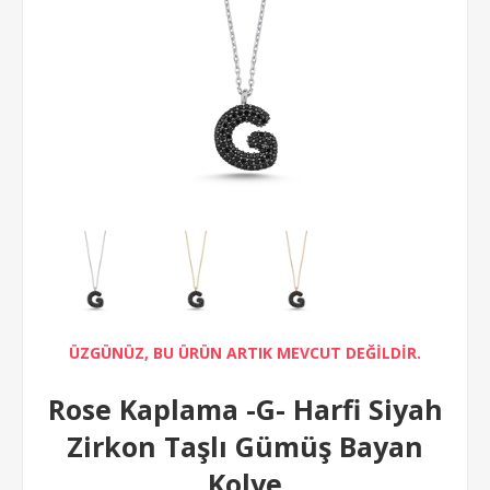
ÜZGÜNÜZ, BU ÜRÜN ARTIK MEVCUT DEĞİLDİR.
Rose Kaplama -G- Harfi Siyah
Zirkon Taşlı Gümüş Bayan
Kolye