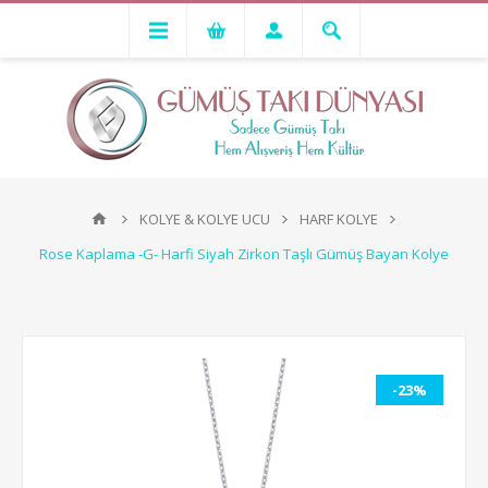
KOLYE & KOLYE UCU
HARF KOLYE
Rose Kaplama -G- Harfi Siyah Zirkon Taşlı Gümüş Bayan Kolye
-23%