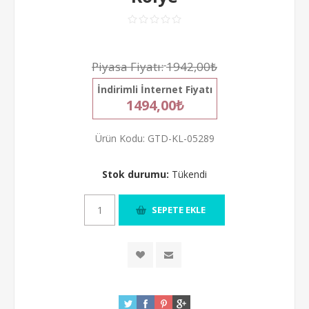
Piyasa Fiyatı:
1942,00₺
İndirimli İnternet Fiyatı
1494,00₺
Ürün Kodu:
GTD-KL-05289
Stok durumu:
Tükendi