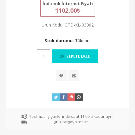
İndirimli İnternet Fiyatı
1102,00₺
Ürün Kodu:
GTD-KL-03002
Stok durumu:
Tükendi
Teslimat:
İş günlerinde saat 11:00'e kadar aynı
gün kargoya teslim