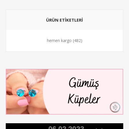
ÜRÜN ETİKETLERİ
hemen kargo
(482)