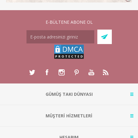
E-BÜLTENE ABONE OL
GÜMÜŞ TAKI DÜNYASI
MÜŞTERİ HİZMETLERİ
HESABIM