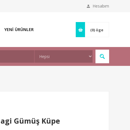
Hesabım
YENİ ÜRÜNLER
(0)
öge
Hagi Gümüş Küpe