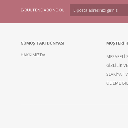
E-BÜLTENE ABONE OL
GÜMÜŞ TAKI DÜNYASI
MÜŞTERİ H
HAKKIMIZDA
MESAFELİ 
GİZLİLİK V
SEVKİYAT V
ÖDEME BİL