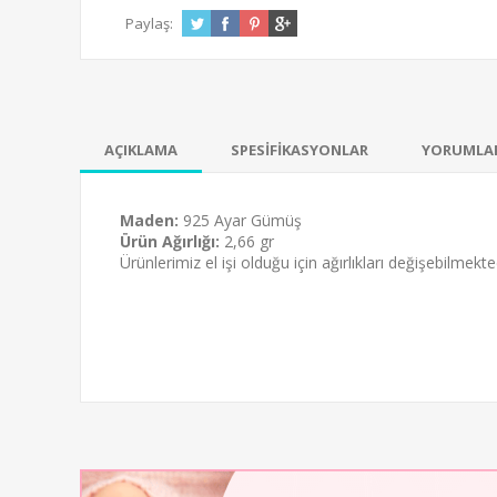
Paylaş:
AÇIKLAMA
SPESİFİKASYONLAR
YORUMLA
Maden:
925 Ayar Gümüş
Ürün Ağırlığı:
2,66 gr
Ürünlerimiz el işi olduğu için ağırlıkları değişebilmekted