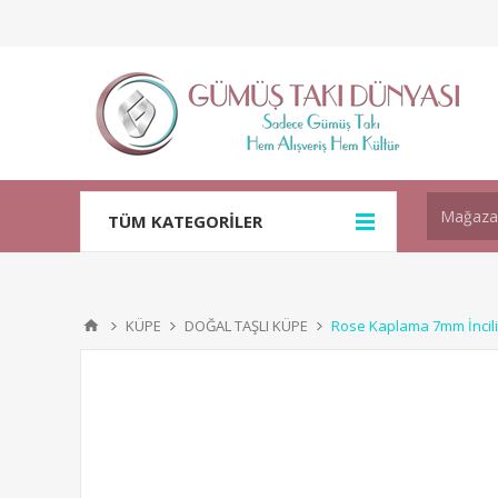
TÜM KATEGORİLER
KÜPE
DOĞAL TAŞLI KÜPE
Rose Kaplama 7mm İncil