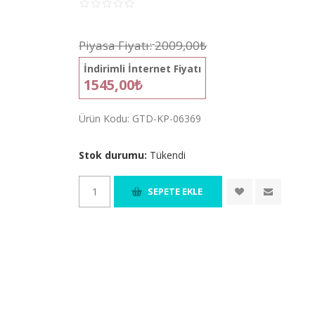
Piyasa Fiyatı:
2009,00₺
İndirimli İnternet Fiyatı
1545,00₺
Ürün Kodu:
GTD-KP-06369
Stok durumu:
Tükendi