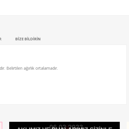
R
BİZE BİLDİRİN
ir. Belirtilen ağırlık ortalamadır.