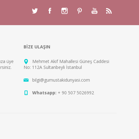
BİZE ULAŞIN
mıza
üye
Mehmet Akif Mahallesi Güneş Caddesi
rsiniz.
No: 112A Sultanbeyli İstanbul
bilgi@gumustakidunyasi.com
Whatsapp:
+ 90 507 5026992