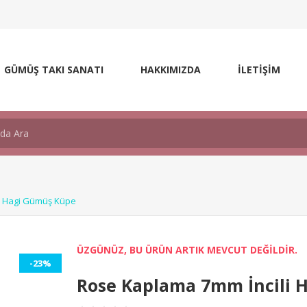
GÜMÜŞ TAKI SANATI
HAKKIMIZDA
İLETİŞİM
i Hagi Gümüş Küpe
ÜZGÜNÜZ, BU ÜRÜN ARTIK MEVCUT DEĞİLDİR.
-23%
Rose Kaplama 7mm İncili 