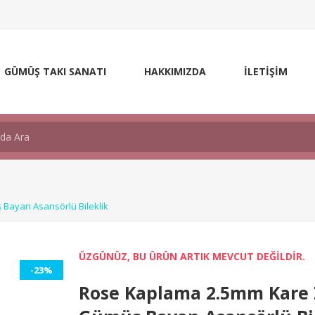
GÜMÜŞ TAKI SANATI
HAKKIMIZDA
İLETİŞİM
Bayan Asansörlü Bileklik
ÜZGÜNÜZ, BU ÜRÜN ARTIK MEVCUT DEĞİLDİR.
-23%
Rose Kaplama 2.5mm Kare Z