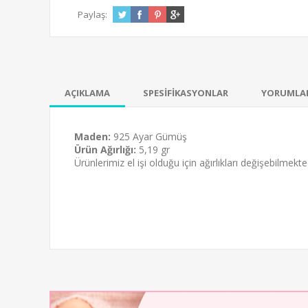
Paylaş:
AÇIKLAMA
SPESİFİKASYONLAR
YORUMLA
Maden:
925 Ayar Gümüş
Ürün Ağırlığı:
5,19 gr
Ürünlerimiz el işi olduğu için ağırlıkları değişebilmekted