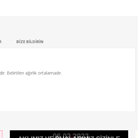
R
BİZE BİLDİRİN
ir. Belirtilen ağırlık ortalamadır.