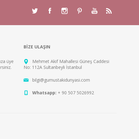
BİZE ULAŞIN
mıza
üye
Mehmet Akif Mahallesi Güneş Caddesi
rsiniz.
No: 112A Sultanbeyli İstanbul
bilgi@gumustakidunyasi.com
Whatsapp:
+ 90 507 5026992