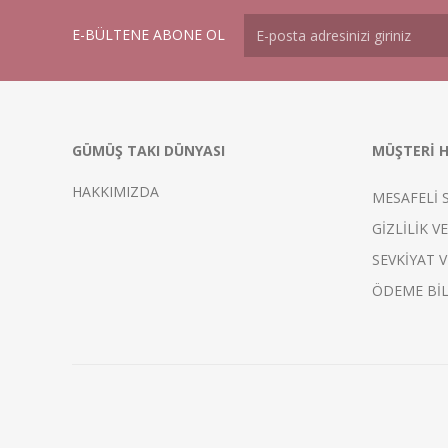
E-BÜLTENE ABONE OL
GÜMÜŞ TAKI DÜNYASI
MÜŞTERİ H
HAKKIMIZDA
MESAFELİ 
GİZLİLİK V
SEVKİYAT V
ÖDEME BİL