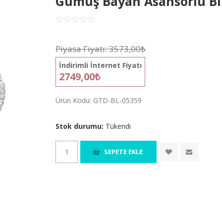
Gümüş Bayan Asansörlü Bi
Piyasa Fiyatı:
3573,00₺
İndirimli İnternet Fiyatı
2749,00₺
Ürün Kodu:
GTD-BL-05359
Stok durumu:
Tükendi