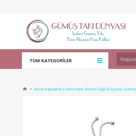
TÜM KATEGORİLER
Rose Kaplama 2.5mm Kare Zirkon Taşlı & Suyolu Gümüş 