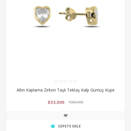
Altın Kaplama Zirkon Taşlı Tektaş Kalp Gümüş Küpe
833,00₺
1084,00₺
SEPETE EKLE