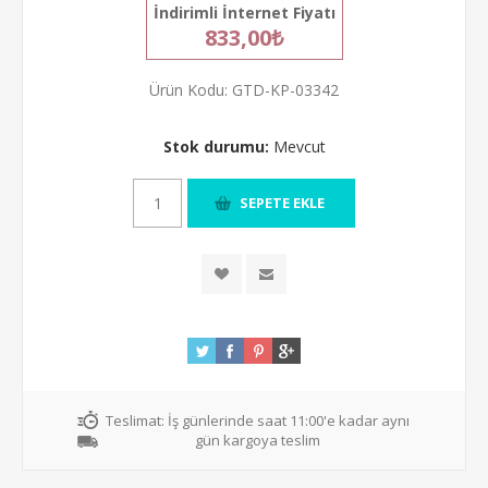
İndirimli İnternet Fiyatı
833,00₺
Ürün Kodu:
GTD-KP-03342
Stok durumu:
Mevcut
Teslimat:
İş günlerinde saat 11:00'e kadar aynı
gün kargoya teslim