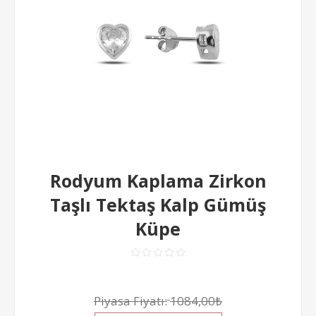
Rodyum Kaplama Zirkon
Taşlı Tektaş Kalp Gümüş
Küpe
Piyasa Fiyatı:
1084,00₺