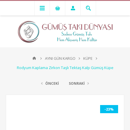
AYNI GÜN KARGO
KÜPE
Rodyum Kaplama Zirkon Taşlı Tektaş Kalp Gümüş Küpe
ÖNCEKİ
SONRAKİ
-23%