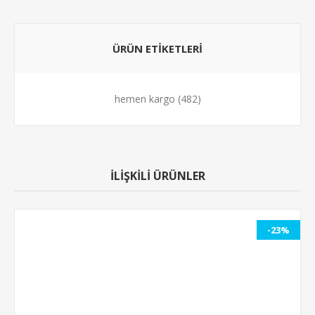
ÜRÜN ETİKETLERİ
hemen kargo
(482)
İLİŞKİLİ ÜRÜNLER
-23%