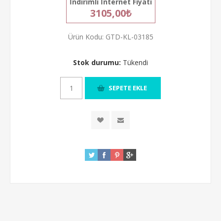
İndirimli İnternet Fiyatı
3105,00₺
Ürün Kodu:
GTD-KL-03185
Stok durumu:
Tükendi