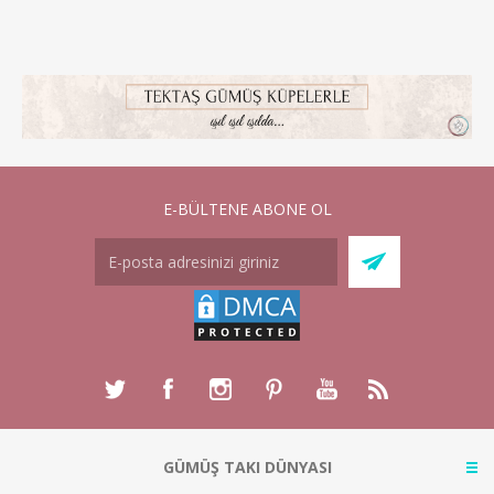
E-BÜLTENE ABONE OL
GÜMÜŞ TAKI DÜNYASI