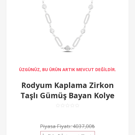
ÜZGÜNÜZ, BU ÜRÜN ARTIK MEVCUT DEĞİLDİR.
Rodyum Kaplama Zirkon
Taşlı Gümüş Bayan Kolye
Piyasa Fiyatı:
4037,00₺