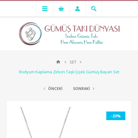
SET
Rodyum Kaplama Zirkon Taşlı Çiçek Gümüş Bayan Set
ÖNCEKİ
SONRAKİ
-23%