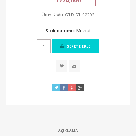
1774,00₺
Ürün Kodu:
GTD-ST-02203
Stok durumu:
Mevcut
AÇIKLAMA