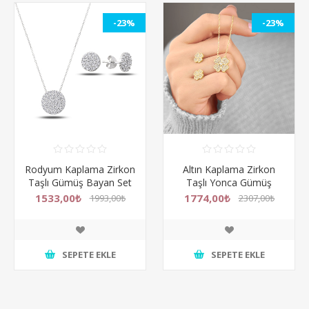
-23%
-23%
Rodyum Kaplama Zirkon
Altın Kaplama Zirkon
Taşlı Gümüş Bayan Set
Taşlı Yonca Gümüş
Bayan Set
1533,00₺
1774,00₺
1993,00₺
2307,00₺
SEPETE EKLE
SEPETE EKLE